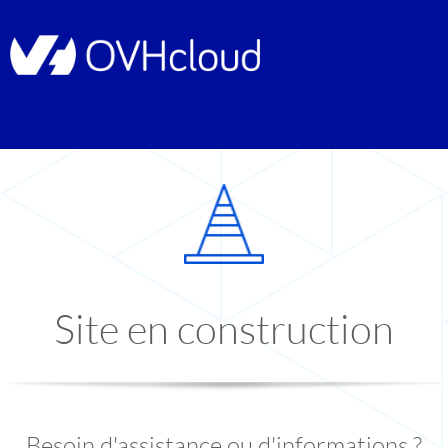
Site en construction
Besoin d'assistance ou d'informations ?